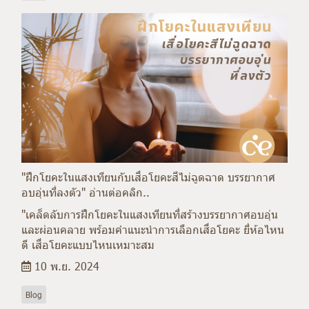
"ฝึกโยคะในแสงเทียนกับเสื่อโยคะสีไม่ฉูดฉาด บรรยากาศ
อบอุ่นที่ลงตัว" อ่านต่อคลิก..
"เคล็ดลับการฝึกโยคะในแสงเทียนที่สร้างบรรยากาศอบอุ่น
และผ่อนคลาย พร้อมคำแนะนำการเลือกเสื่อโยคะ ยี่ห้อไหน
ดี เสื่อโยคะแบบไหนเหมาะสม
10 พ.ย. 2024
Blog