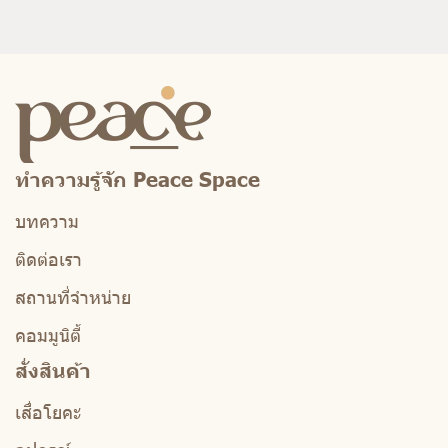
ทำความรู้จัก Peace Space
บทความ
ติดต่อเรา
สถานที่จำหน่าย
คอมมูนิตี้
สั่งสินค้า
เสื่อโยคะ