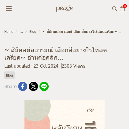
0
Home
...
Blog
~ สีมีผลต่ออารมณ์ เลือกสีอย่างไรให้ลดเครียด~ อ่านต่อคลิก...
~ สีมีผลต่ออารมณ์ เลือกสีอย่างไรให้ลด
เครียด~ อ่านต่อคลิก...
Last updated: 23 Oct 2024
2303 Views
Blog
Share