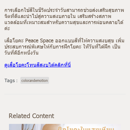
การเลือกใช้สีในชีวิตประจำวันสามารถช่วยส่งเสริมสุขภาพ
จิตที่ดีและนำไปสู่ความสงบภายใน เสริมสร้างสภาพ
แวดล้อมที่เหมาะสมสำหรับความสุขและการผ่อนคลายได้
ค่ะ
เสื่อโยคะ Peace Space ออกแบบสีที่ให้ความสงบสุข เพิ่ม
ประสบการณ์พิเศษให้กับการฝึกโยคะ ให้ัวันที่ได้ฝึก เป็น
วันที่ดีอีกหนึ่งวัน
ดูเสื่อโยคะโทนสีสงบได้คลิกที่นี่
Tags :
colorandemotion
Related Content