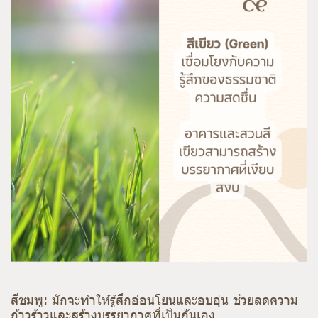
สีชมพู: มักจะทำให้รู้สึกอ่อนโยนและอบอุ่น ช่วยลดความ
ก้าวร้าวและสร้างบรรยากาศที่เป็นกันเอง