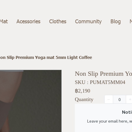
Mat
Acessories
Clothes
Community
Blog
on Slip Premium Yoga mat 5mm Light Coffee
Non Slip Premium Yo
SKU : PUMAT5MM04
฿2,190
Quantity
Noti
Leave your email here, 