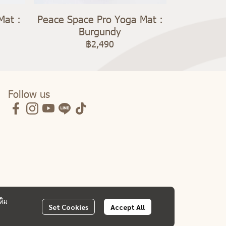
Mat :
Peace Space Pro Yoga Mat :
Burgundy
฿2,490
Follow us
ติม
Set Cookies
Accept All