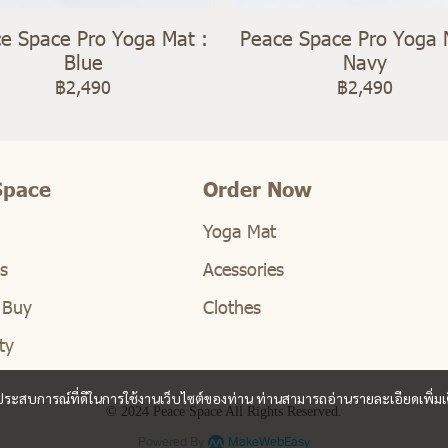
e Space Pro Yoga Mat :
Peace Space Pro Yoga 
Blue
Navy
฿2,490
฿2,490
Space
Order Now
Yoga Mat
s
Acessories
 Buy
Clothes
ty
และประสบการณ์ที่ดีในการใช้งานเว็บไซต์ของท่าน ท่านสามารถอ่านรายละเอียดเพิ่มเ
© 2024 Peace Space All Rights Reserved.
Powered By
MakeWebEasy