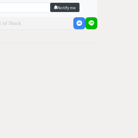
Notify me
 of Stock