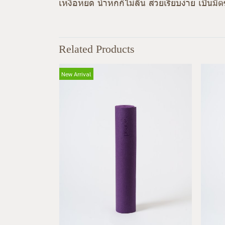
เหงื่อหยด น้ำหกก็ไม่ลื่น สวยเรียบง่าย เป็น
Related Products
New Arrival