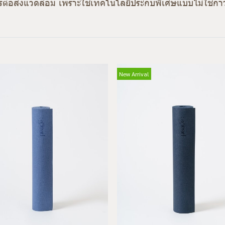
มิตรต่อสิ่งแวดล้อม เพราะใช้เทคโนโลยีประกบพิเศษแบบไม่ใช้กา
New Arrival